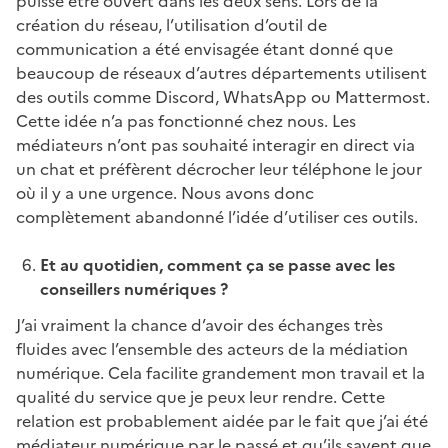
puisse être ouvert dans les deux sens. Lors de la
création du réseau, l’utilisation d’outil de
communication a été envisagée étant donné que
beaucoup de réseaux d’autres départements utilisent
des outils comme Discord, WhatsApp ou Mattermost.
Cette idée n’a pas fonctionné chez nous. Les
médiateurs n’ont pas souhaité interagir en direct via
un chat et préfèrent décrocher leur téléphone le jour
où il y a une urgence. Nous avons donc
complètement abandonné l’idée d’utiliser ces outils.
Et au quotidien, comment ça se passe avec les
conseillers numériques ?
J’ai vraiment la chance d’avoir des échanges très
fluides avec l’ensemble des acteurs de la médiation
numérique. Cela facilite grandement mon travail et la
qualité du service que je peux leur rendre. Cette
relation est probablement aidée par le fait que j’ai été
médiateur numérique par le passé et qu’ils savent que