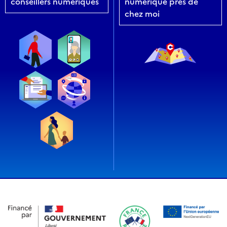
conseillers numériques
numérique près de
chez moi