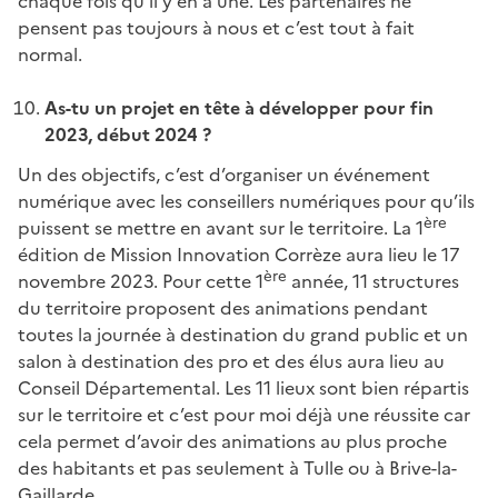
chaque fois qu’il y en a une. Les partenaires ne
pensent pas toujours à nous et c’est tout à fait
normal.
As-tu un projet en tête à développer pour fin
2023, début 2024 ?
Un des objectifs, c’est d’organiser un événement
numérique avec les conseillers numériques pour qu’ils
ère
puissent se mettre en avant sur le territoire. La 1
édition de Mission Innovation Corrèze aura lieu le 17
ère
novembre 2023. Pour cette 1
année, 11 structures
du territoire proposent des animations pendant
toutes la journée à destination du grand public et un
salon à destination des pro et des élus aura lieu au
Conseil Départemental. Les 11 lieux sont bien répartis
sur le territoire et c’est pour moi déjà une réussite car
cela permet d’avoir des animations au plus proche
des habitants et pas seulement à Tulle ou à Brive-la-
Gaillarde.