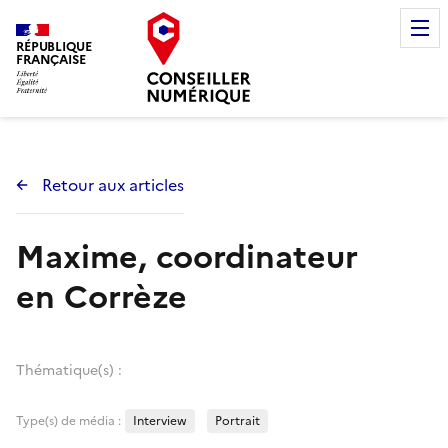
RÉPUBLIQUE
FRANÇAISE
Retour aux articles
Maxime, coordinateur
en Corrèze
Thématique(s) :
Type(s) de média :
Interview
Portrait