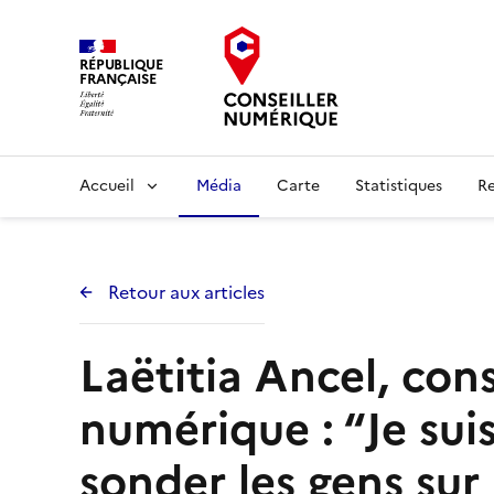
RÉPUBLIQUE
FRANÇAISE
Accueil
Média
Carte
Statistiques
R
Retour aux articles
Laëtitia Ancel, cons
numérique : “Je suis
sonder les gens sur 