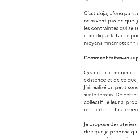
C’est déjà, d’une part,
ne savent pas de quoi j
les contraintes qui se 
complique la tâche pou
moyens mnémotechni
Comment faites-vous po
Quand j’ai commencé e
existence et de ce que 
J’ai réalisé un petit son
sur le terrain. De cett
collectif. Je leur ai p
rencontre et finalement
Je propose des ateliers
dire que je propose qui