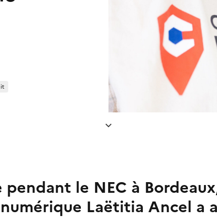
it
 pendant le NEC à Bordeaux,
 numérique Laëtitia Ancel a 