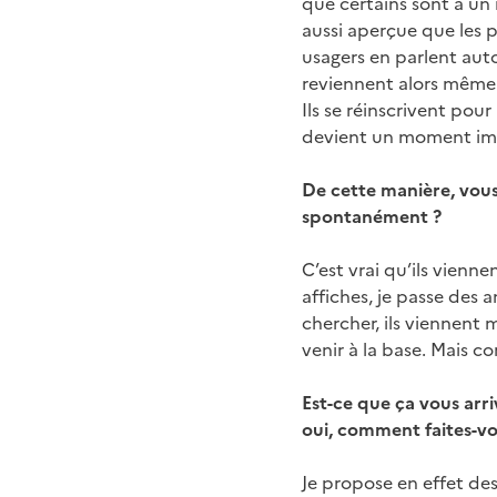
que certains sont à un
aussi aperçue que les 
usagers en parlent autou
reviennent alors même q
Ils se réinscrivent pou
devient un moment impo
De cette manière, vous 
spontanément ?
C’est vrai qu’ils vienn
affiches, je passe des 
chercher, ils viennent m
venir à la base. Mais c
Est-ce que ça vous arriv
oui, comment faites-vo
Je propose en effet des