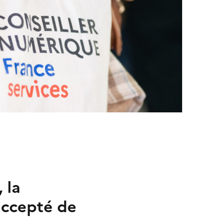
 la
accepté de