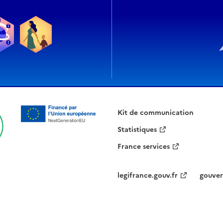
Kit de communication
Statistiques
France services
legifrance.gouv.fr
gouver