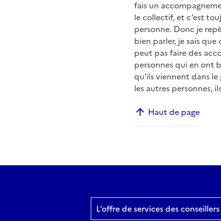
fais un accompagnement 
le collectif, et c’est 
personne. Donc je repèr
bien parler, je sais que
peut pas faire des acco
personnes qui en ont be
qu’ils viennent dans le 
les autres personnes, i
Haut de page
L’offre de services des conseille