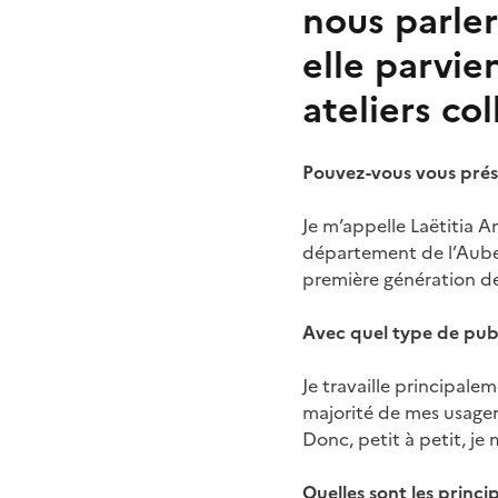
nous parler
elle parvien
ateliers col
Pouvez-vous vous prés
Je m’appelle Laëtitia 
département de l’Aube. 
première génération de
Avec quel type de publ
Je travaille principalem
majorité de mes usagers
Donc, petit à petit, je
Quelles sont les princip