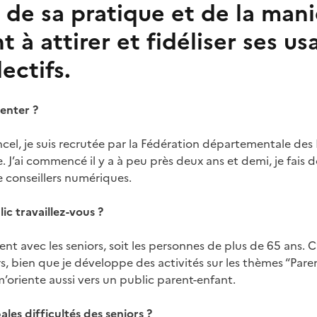
 de sa pratique et de la man
t à attirer et fidéliser ses u
lectifs.
enter ?
Ancel, je suis recrutée par la Fédération départementale de
J’ai commencé il y a à peu près deux ans et demi, je fais d
 conseillers numériques.
ic travaillez-vous ?
ent avec les seniors, soit les personnes de plus de 65 ans. C
, bien que je développe des activités sur les thèmes “Pare
 m’oriente aussi vers un public parent-enfant.
ales difficultés des seniors ?