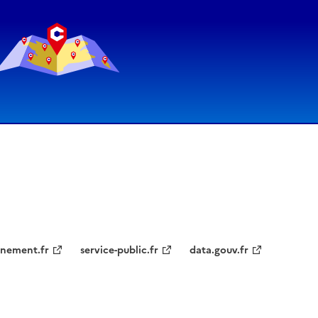
nement.fr
service-public.fr
data.gouv.fr