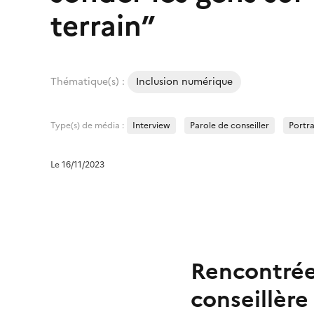
terrain”
Thématique(s) :
Inclusion numérique
Type(s) de média :
Interview
Parole de conseiller
Portra
Le 16/11/2023
Rencontrée
conseillère