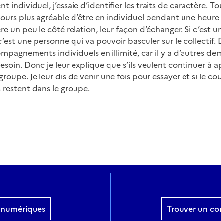
individuel, j’essaie d’identifier les traits de caractère. 
toujours plus agréable d’être en individuel pendant une heur
e un peu le côté relation, leur façon d’échanger. Si c’est 
 c’est une personne qui va pouvoir basculer sur le collectif. 
mpagnements individuels en illimité, car il y a d’autres d
soin. Donc je leur explique que s’ils veulent continuer à app
groupe. Je leur dis de venir une fois pour essayer et si le c
ls restent dans le groupe.
rs numériques
Trouver un co