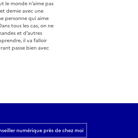
Tout le monde n’aime pas
e et demie avec une
une personne qui aime
Dans tous les cas, on ne
emandes et d’autres
rendre, il va falloir
ourant passe bien avec
nseiller numérique près de chez moi