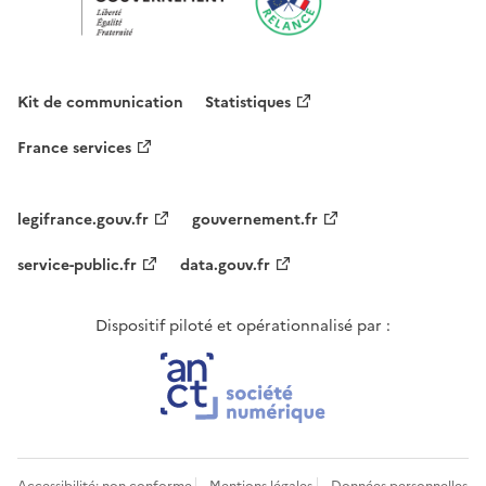
Kit de communication
Statistiques
France services
legifrance.gouv.fr
gouvernement.fr
service-public.fr
data.gouv.fr
Dispositif piloté et opérationnalisé par :
Accessibilité: non conforme
Mentions légales
Données personnelles