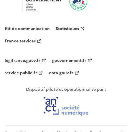
Kit de communication
Statistiques
France services
legifrance.gouv.fr
gouvernement.fr
service-public.fr
data.gouv.fr
Dispositif piloté et opérationnalisé par :